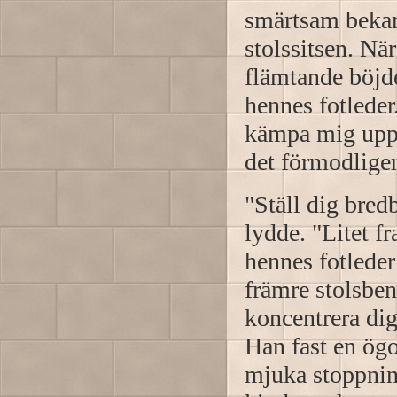
smärtsam bekan
stolssitsen. När
flämtande böjde
hennes fotleder
kämpa mig upp 
det förmodligen
"Ställ dig bre
lydde. "Litet f
hennes fotleder
främre stolsben
koncentrera dig
Han fast en ög
mjuka stoppnin