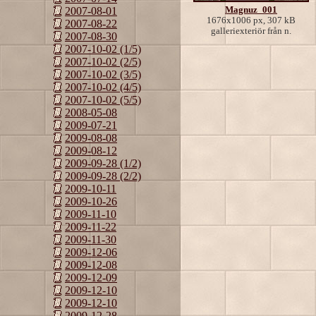
Magnuz_001
2007-08-01
1676x1006 px, 307 kB
2007-08-22
galleriexteriör från n.
2007-08-30
2007-10-02 (1/5)
2007-10-02 (2/5)
2007-10-02 (3/5)
2007-10-02 (4/5)
2007-10-02 (5/5)
2008-05-08
2009-07-21
2009-08-08
2009-08-12
2009-09-28 (1/2)
2009-09-28 (2/2)
2009-10-11
2009-10-26
2009-11-10
2009-11-22
2009-11-30
2009-12-06
2009-12-08
2009-12-09
2009-12-10
2009-12-10
2009-12-28