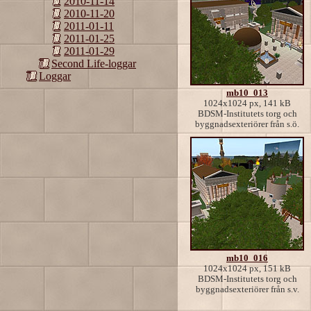
2010-11-14
2010-11-20
2011-01-11
2011-01-25
2011-01-29
Second Life-loggar
Loggar
mb10_013
1024x1024 px, 141 kB
BDSM-Institutets torg och
byggnadsexteriörer från s.ö.
mb10_016
1024x1024 px, 151 kB
BDSM-Institutets torg och
byggnadsexteriörer från s.v.