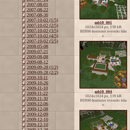
2007-08-01
2007-08-22
2007-08-30
2007-10-02 (1/5)
mb10_001
2007-10-02 (2/5)
1024x1024 px, 139 kB
2007-10-02 (3/5)
BDSM-Institutet översikt från
2007-10-02 (4/5)
s.
2007-10-02 (5/5)
2008-05-08
2009-07-21
2009-08-08
2009-08-12
2009-09-28 (1/2)
2009-09-28 (2/2)
2009-10-11
2009-10-26
2009-11-10
mb10_004
2009-11-22
1024x1024 px, 139 kB
2009-11-30
BDSM-Institutet översikt från
2009-12-06
v.
2009-12-08
2009-12-09
2009-12-10
2009-12-10
2009-12-28