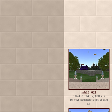
mb10_021
1024x1024 px, 108 kB
BDSM-Institutets utsikt mot
s.ö.