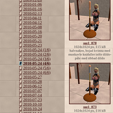
2010-01-06
2010-01-16
2010-02-13
2010-04-11
2010-04-12
2010-05-08
2010-05-16
2010-05-20
2010-05-21
suz1_070
2010-05-23
1024x1024 px, 115 kB
2010-05-24 (1/6)
halvnaken, bojad kvinna med
2010-05-24 (2/6)
munkavle knäfaller inför dildo-
påle med ribbad dildo
2010-05-24 (3/6)
2010-05-24 (4/6)
2010-05-24 (5/6)
2010-05-24 (6/6)
2010-05-27
2010-05-28
2010-06-12
2010-07-07
2010-07-14
2010-07-23
2010-10-10
suz1_073
2010-10-24
1024x1024 px, 116 kB