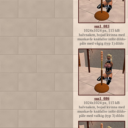
suz1_083
1024x1024 px, 115 kB
halvnaken, bojad kvinna med
munkavle knäfaller inför dildo-
påle med vågig (typ 1) dildo
suz1_086
1024x1024 px, 115 kB
halvnaken, bojad kvinna med
munkavle knäfaller inför dildo-
påle med valkig (typ 3) dildo