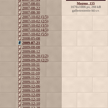
Magnuz_155
2007-08-01
1676x1006 px, 266 kB
2007-08-22
galleriexteriör frå s.v.
2007-08-30
2007-10-02 (1/5)
2007-10-02 (2/5)
2007-10-02 (3/5)
2007-10-02 (4/5)
2007-10-02 (5/5)
2008-05-08
2009-07-21
2009-08-08
2009-08-12
2009-09-28 (1/2)
2009-09-28 (2/2)
2009-10-11
2009-10-26
2009-11-10
2009-11-22
2009-11-30
2009-12-06
2009-12-08
2009-12-09
2009-12-10
2009-12-10
2009-12-28